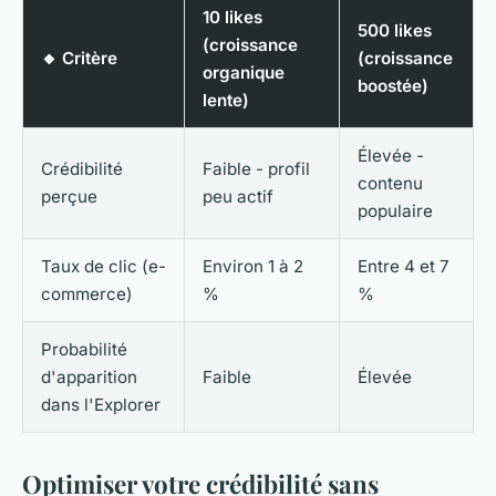
10 likes
500 likes
(croissance
🔸 Critère
(croissance
organique
boostée)
lente)
Élevée -
Crédibilité
Faible - profil
contenu
perçue
peu actif
populaire
Taux de clic (e-
Environ 1 à 2
Entre 4 et 7
commerce)
%
%
Probabilité
d'apparition
Faible
Élevée
dans l'Explorer
Optimiser votre crédibilité sans