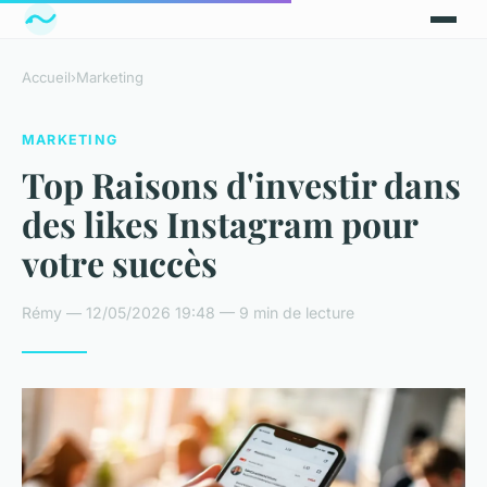
Accueil
›
Marketing
MARKETING
Top Raisons d'investir dans
des likes Instagram pour
votre succès
Rémy — 12/05/2026 19:48 — 9 min de lecture