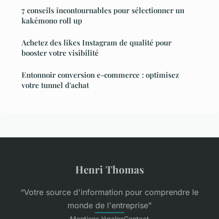
7 conseils incontournables pour sélectionner un
kakémono roll up
Achetez des likes Instagram de qualité pour
booster votre visibilité
Entonnoir conversion e-commerce : optimisez
votre tunnel d'achat
Henri Thomas
“Votre source d'information pour comprendre le
monde de l'entreprise”
Mentions légales
Contact