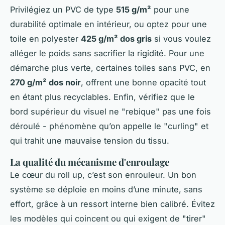
Privilégiez un PVC de type
515 g/m²
pour une
durabilité optimale en intérieur, ou optez pour une
toile en polyester
425 g/m² dos gris
si vous voulez
alléger le poids sans sacrifier la rigidité. Pour une
démarche plus verte, certaines toiles sans PVC, en
270 g/m² dos noir
, offrent une bonne opacité tout
en étant plus recyclables. Enfin, vérifiez que le
bord supérieur du visuel ne "rebique" pas une fois
déroulé - phénomène qu’on appelle le "curling" et
qui trahit une mauvaise tension du tissu.
La qualité du mécanisme d'enroulage
Le cœur du roll up, c’est son enrouleur. Un bon
système se déploie en moins d’une minute, sans
effort, grâce à un ressort interne bien calibré. Évitez
les modèles qui coincent ou qui exigent de "tirer"