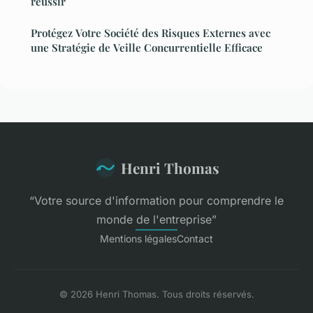
réussir
Protégez Votre Société des Risques Externes avec
une Stratégie de Veille Concurrentielle Efficace
Henri Thomas
“Votre source d'information pour comprendre le
monde de l'entreprise”
Mentions légales
Contact
© 2026 Henri Thomas. Tous droits réservés.