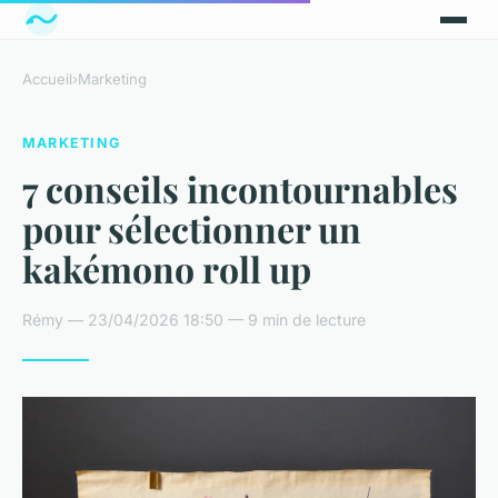
Accueil
›
Marketing
MARKETING
7 conseils incontournables
pour sélectionner un
kakémono roll up
Rémy — 23/04/2026 18:50 — 9 min de lecture