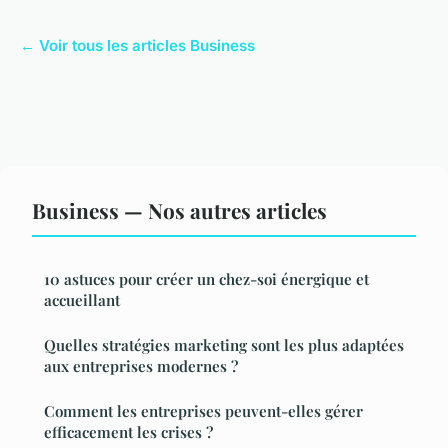
← Voir tous les articles Business
Business — Nos autres articles
10 astuces pour créer un chez-soi énergique et
accueillant
Quelles stratégies marketing sont les plus adaptées
aux entreprises modernes ?
Comment les entreprises peuvent-elles gérer
efficacement les crises ?