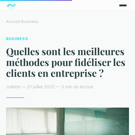
Accueil
›
Business
BUSINESS
Quelles sont les meilleures
méthodes pour fidéliser les
clients en entreprise ?
Juliette — 21 juillet 2025 — 3 min de lecture