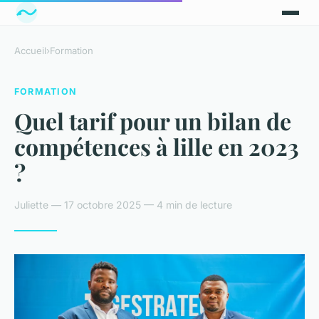
Accueil
›
Formation
FORMATION
Quel tarif pour un bilan de
compétences à lille en 2023
?
Juliette — 17 octobre 2025 — 4 min de lecture