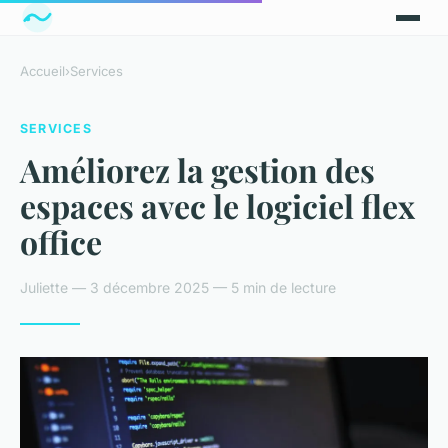
Accueil
›
Services
SERVICES
Améliorez la gestion des
espaces avec le logiciel flex
office
Juliette — 3 décembre 2025 — 5 min de lecture